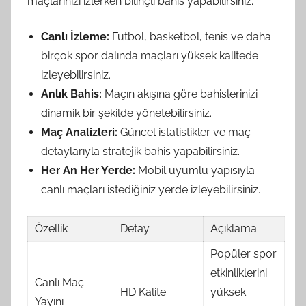
maçlarınızı izlerken bilinçli bahis yapabilirsiniz.
Canlı İzleme:
Futbol, basketbol, tenis ve daha
birçok spor dalında maçları yüksek kalitede
izleyebilirsiniz.
Anlık Bahis:
Maçın akışına göre bahislerinizi
dinamik bir şekilde yönetebilirsiniz.
Maç Analizleri:
Güncel istatistikler ve maç
detaylarıyla stratejik bahis yapabilirsiniz.
Her An Her Yerde:
Mobil uyumlu yapısıyla
canlı maçları istediğiniz yerde izleyebilirsiniz.
Özellik
Detay
Açıklama
Popüler spor
etkinliklerini
Canlı Maç
HD Kalite
yüksek
Yayını