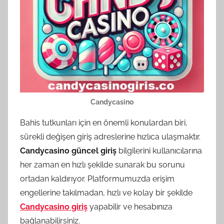
Candycasino
Bahis tutkunları için en önemli konulardan biri,
sürekli değişen giriş adreslerine hızlıca ulaşmaktır.
Candycasino güncel giriş
bilgilerini kullanıcılarına
her zaman en hızlı şekilde sunarak bu sorunu
ortadan kaldırıyor. Platformumuzda erişim
engellerine takılmadan, hızlı ve kolay bir şekilde
Candycasino giriş
yapabilir ve hesabınıza
bağlanabilirsiniz.