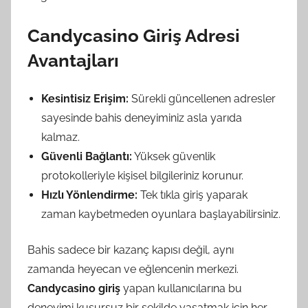
Candycasino Giriş Adresi
Avantajları
Kesintisiz Erişim:
Sürekli güncellenen adresler
sayesinde bahis deneyiminiz asla yarıda
kalmaz.
Güvenli Bağlantı:
Yüksek güvenlik
protokolleriyle kişisel bilgileriniz korunur.
Hızlı Yönlendirme:
Tek tıkla giriş yaparak
zaman kaybetmeden oyunlara başlayabilirsiniz.
Bahis sadece bir kazanç kapısı değil, aynı
zamanda heyecan ve eğlencenin merkezi.
Candycasino giriş
yapan kullanıcılarına bu
deneyimi kusursuz bir şekilde yaşatmak için her