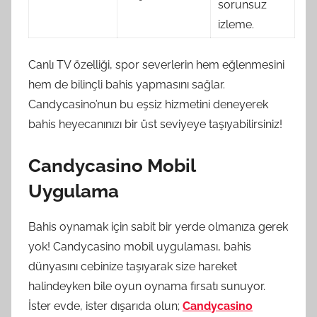
sorunsuz
izleme.
Canlı TV özelliği, spor severlerin hem eğlenmesini
hem de bilinçli bahis yapmasını sağlar.
Candycasino’nun bu eşsiz hizmetini deneyerek
bahis heyecanınızı bir üst seviyeye taşıyabilirsiniz!
Candycasino Mobil
Uygulama
Bahis oynamak için sabit bir yerde olmanıza gerek
yok! Candycasino mobil uygulaması, bahis
dünyasını cebinize taşıyarak size hareket
halindeyken bile oyun oynama fırsatı sunuyor.
İster evde, ister dışarıda olun;
Candycasino