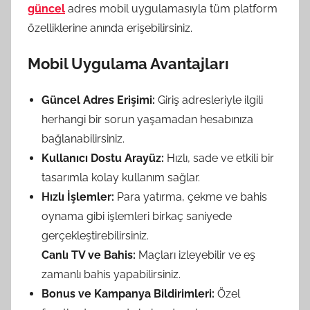
güncel
adres mobil uygulamasıyla tüm platform
özelliklerine anında erişebilirsiniz.
Mobil Uygulama Avantajları
Güncel Adres Erişimi:
Giriş adresleriyle ilgili
herhangi bir sorun yaşamadan hesabınıza
bağlanabilirsiniz.
Kullanıcı Dostu Arayüz:
Hızlı, sade ve etkili bir
tasarımla kolay kullanım sağlar.
Hızlı İşlemler:
Para yatırma, çekme ve bahis
oynama gibi işlemleri birkaç saniyede
gerçekleştirebilirsiniz.
Canlı TV ve Bahis:
Maçları izleyebilir ve eş
zamanlı bahis yapabilirsiniz.
Bonus ve Kampanya Bildirimleri:
Özel