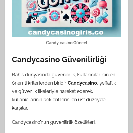
Candy casino Güncel
Candycasino Güvenilirliği
Bahis dünyasında güvenilirlik, kullanıcılar için en
önemli kriterlerden biridir.
Candycasino
, şeffaflık
ve güvenlik ilkeleriyle hareket ederek,
kullanıcılarının beklentilerini en üst düzeyde
karşılar.
Candycasino’nun güvenilirlik özellikleri;