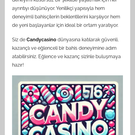
ayrıntıyı düşünüyor. Yenilikçi yapısıyla hem
deneyimli bahisçilerin beklentilerini karşılıyor hem
de yeni başlayanlar için ideal bir ortam yaratıyor.
Siz de
Candycasino
dünyasına katılarak güvenli,
kazançlı ve eğlenceli bir bahis deneyimine adım
atabilirsiniz. Eğlence ve kazanç sizinle buluşmaya
hazır!