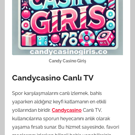
Candy Casino Giriş
Candycasino Canlı TV
Spor karşılaşmalarını canlı izlemek, bahis
yaparken aldığınız keyfi katlamanın en etkili
yollarından biridir.
Candycasino
Canlı TV,
kullanıcılarına sporun heyecanını anlık olarak
yaşama fırsatı sunar. Bu hizmet sayesinde, favori