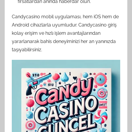
fırsatlardan anında haberdar olun.
Candycasino mobil uygulaması, hem iOS hem de
Android cihazlarla uyumludur. Candycasino giriş
kolay erişim ve hızlı işlem avantajlarından
yararlanarak bahis deneyiminizi her an yanınızda
taşıyabilirsiniz.