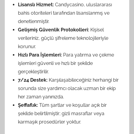
Lisanslı Hizmet:
Candycasino, uluslararası
bahis otoriteleri tarafından lisanslanmış ve
denetlenmiştir.
Gelişmiş Güvenlik Protokolleri:
Kişisel
verileriniz, güçlü şifreleme teknolojileriyle
korunur.
Hızlı Para İşlemleri:
Para yatırma ve çekme
işlemleri güvenli ve hızlı bir şekilde
gerçekleştirilir.
7/24 Destek:
Karşılaşabileceğiniz herhangi bir
sorunda size yardımcı olacak uzman bir ekip
her zaman yanınızda.
Şeffaflık:
Tüm şartlar ve koşullar açık bir
şekilde belirtilmiştir; gizli masraflar veya
karmaşık prosedürler yoktur.