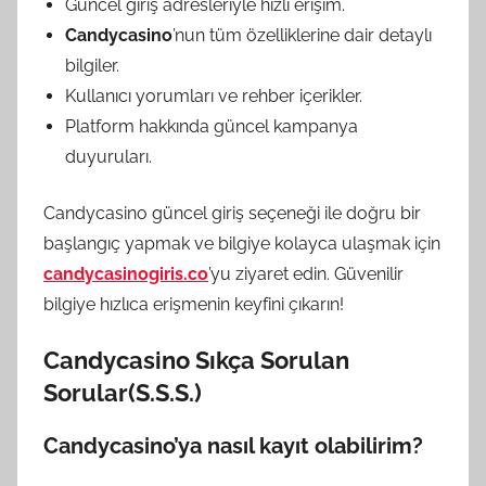
Güncel giriş adresleriyle hızlı erişim.
Candycasino
’nun tüm özelliklerine dair detaylı
bilgiler.
Kullanıcı yorumları ve rehber içerikler.
Platform hakkında güncel kampanya
duyuruları.
Candycasino güncel giriş seçeneği ile doğru bir
başlangıç yapmak ve bilgiye kolayca ulaşmak için
candycasinogiris.co
’yu ziyaret edin. Güvenilir
bilgiye hızlıca erişmenin keyfini çıkarın!
Candycasino Sıkça Sorulan
Sorular(S.S.S.)
Candycasino’ya nasıl kayıt olabilirim?