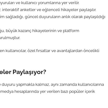
ruları ve kullanıcı yorumlarına yer verilir.
interaktif anketler ve eğlenceli hikayeler paylaşılır.
im sağladığı, güncel duyuruların anlık olarak paylaşıldığı
u, büyük kazanç hikayelerinin ve platform
urulmuştur.
kullanıcılar, özel fırsatlar ve avantajlardan öncelikli
ler Paylaşıyor?
 duyuru yapmakla kalmaz, aynı zamanda kullanıcılarına
yal medya hesaplarında yer verilen bazı popüler içerik