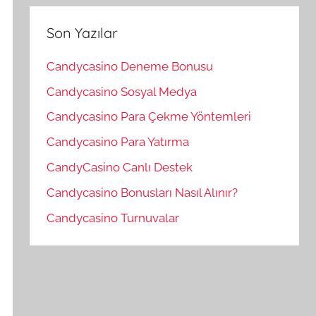
Son Yazılar
Candycasino Deneme Bonusu
Candycasino Sosyal Medya
Candycasino Para Çekme Yöntemleri
Candycasino Para Yatırma
CandyCasino Canlı Destek
Candycasino Bonusları Nasıl Alınır?
Candycasino Turnuvalar