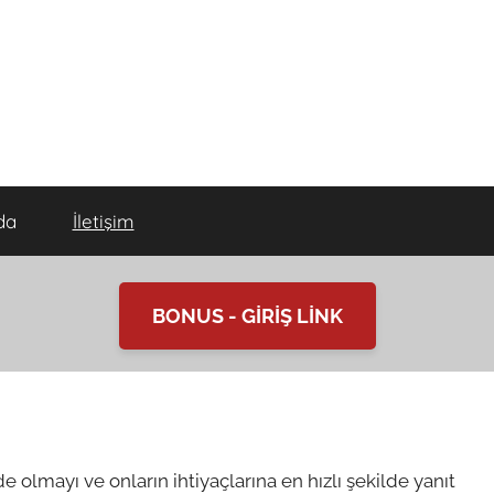
da
İletişim
BONUS - GİRİŞ LİNK
e olmayı ve onların ihtiyaçlarına en hızlı şekilde yanıt