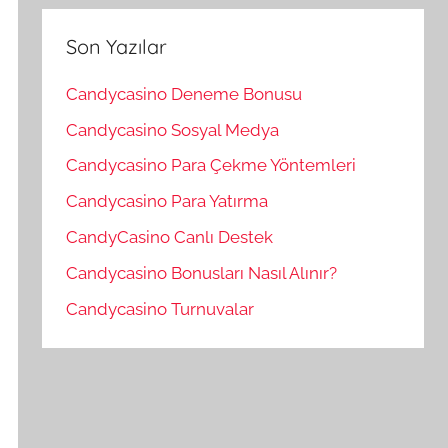
Son Yazılar
Candycasino Deneme Bonusu
Candycasino Sosyal Medya
Candycasino Para Çekme Yöntemleri
Candycasino Para Yatırma
CandyCasino Canlı Destek
Candycasino Bonusları Nasıl Alınır?
Candycasino Turnuvalar