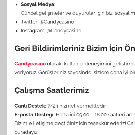
Sosyal Medya:
Güncel gelişmeler ve duyurular için bizi sosyal m
Twitter: @Candycasino
Instagram: @Candycasino
Geri Bildirimleriniz Bizim İçin Ö
Candycasino
olarak, kullanıcı deneyimini geliştir
veriyoruz. Görüşleriniz sayesinde, sizlere daha iyi 
Çalışma Saatlerimiz
Canlı Destek:
7/24 hizmet vermektedir.
E-posta Desteği:
Hafta içi 09:00 – 18:00 saatleri ara
Bizimle iletişime geçtiğiniz için teşekkür ederiz! Ca
buradayız.