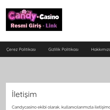
İçeriğe
atla
Candycasino
Candycasino
Güncel
Çerez Politikası
Gizlilik Politikası
Hakkımız
Adres
–
Candycasino
Link
İletişim
Candycasino ekibi olarak, kullanıcılarımızla iletişimd